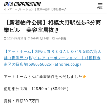
イレアコーポレーション | 東京神奈川の不動産仲介
【新着物件公開】相模大野駅徒歩3分商
業ビル 美容室居抜き
2024年6月25日
2024年6月26日
物件情報
【アットホーム】相模大野ＲＥＧＡＬＯビル 5階の貸店
舗（提供元：(株)イレアコーポレーション）｜相模原市
南区の貸店舗[6980556025] (athome.co.jp)
アットホームさんに新着物件を公開しました
使用部分面積：128.90m²（38.99坪）
賃料：月額50.7万円