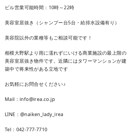
ビル営業可能時間：10時～22時
美容室居抜き（シャンプー台5台・給排水設備有り）
美容院以外の業種等もご相談可能です！
相模大野駅より雨に濡れずにいける商業施設の最上階の
美容室居抜き物件です。近隣にはタワーマンションが建
築中で将来性がある立地です
お気軽にお問合せください♪
Mail：info@irea.co.jp
LINE：@naiken_lady_irea
Tel：042-777-7710