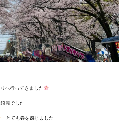
祭りへ行ってきました
も綺麗でした
とても春を感じました