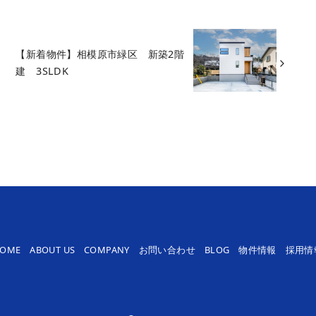
【新着物件】相模原市緑区 新築2階
建 3SLDK
OME
ABOUT US
COMPANY
お問い合わせ
BLOG
物件情報
採用情