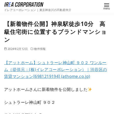
イレアコーポレーション | 東京神奈川の不動産仲介
【新着物件公開】神泉駅徒歩10分 高
級住宅街に位置するブランドマンショ
ン
2024年2月12日
物件情報
【アットホーム】シュトラーレ神山町 ９０２ ワンルー
ム（提供元：(株)イレアコーポレーション）｜渋谷区の
賃貸マンション[6981219194] (athome.co.jp)
アットホームさんに新着物件を公開しました
シュトラーレ神山町 ９０２