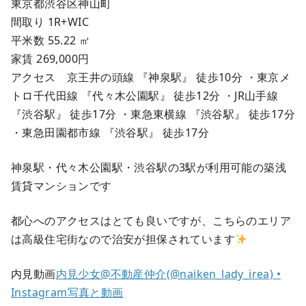
東京都渋谷区神山町
間取り 1R+WIC
平米数 55.22 ㎡
家賃 269,000円
アクセス 京王井の頭線 『神泉駅』 徒歩10分 ・東京メ
トロ千代田線 『代々木公園駅』 徒歩12分 ・JR山手線
『渋谷駅』 徒歩17分 ・東急東横線 『渋谷駅』 徒歩17分
・東急田園都市線 『渋谷駅』 徒歩17分
神泉駅・代々木公園駅・渋谷駅の3駅が利用可能の築浅
賃貸マンションです
都心へのアクセスはとても良いですが、こちらのエリア
は高級住宅街なので治安が担保されています
内見動画
内見少女@不動産仲介(@naiken_lady_irea) •
Instagram写真と動画